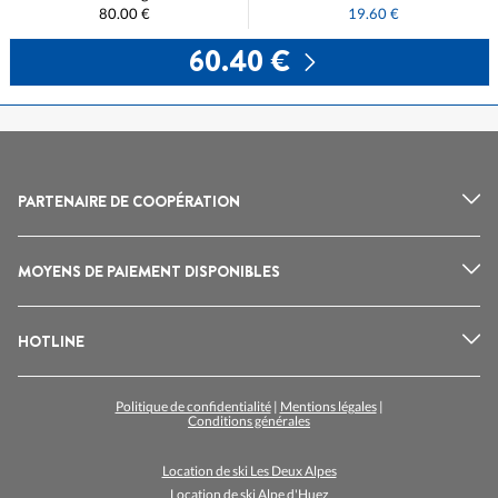
80.00 €
19.60 €
60.40 €
PARTENAIRE DE COOPÉRATION
MOYENS DE PAIEMENT DISPONIBLES
HOTLINE
Politique de confidentialité
|
Mentions légales
|
Conditions générales
Location de ski Les Deux Alpes
Location de ski Alpe d'Huez