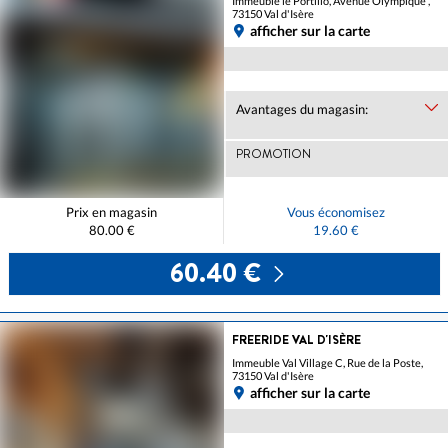
Immeuble le Portillo, Avenue Olympique ,
73150 Val d'Isère
afficher sur la carte
Avantages du magasin:
PROMOTION
Prix en magasin
Vous économisez
80.00 €
19.60 €
60.40 €
FREERIDE VAL D'ISÈRE
Immeuble Val Village C, Rue de la Poste,
73150 Val d'Isère
afficher sur la carte