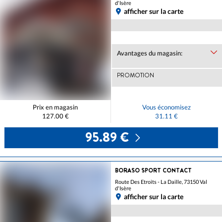
d'Isère
afficher sur la carte
Avantages du magasin:
PROMOTION
Prix en magasin
Vous économisez
127.00 €
31.11 €
95.89 €
BORASO SPORT CONTACT
Route Des Etroits - La Daille, 73150 Val
d'Isère
afficher sur la carte