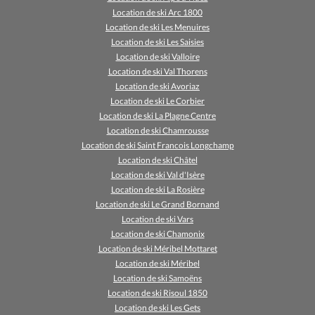
Location de ski Arc 1800
Location de ski Les Menuires
Location de ski Les Saisies
Location de ski Valloire
Location de ski Val Thorens
Location de ski Avoriaz
Location de ski Le Corbier
Location de ski La Plagne Centre
Location de ski Chamrousse
Location de ski Saint Francois Longchamp
Location de ski Châtel
Location de ski Val d'Isère
Location de ski La Rosière
Location de ski Le Grand Bornand
Location de ski Vars
Location de ski Chamonix
Location de ski Méribel Mottaret
Location de ski Méribel
Location de ski Samoëns
Location de ski Risoul 1850
Location de ski Les Gets