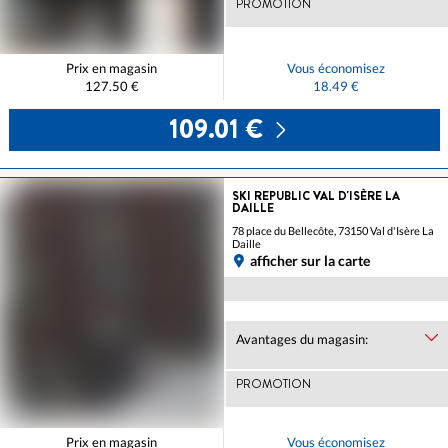
PROMOTION
Prix en magasin
Vous économisez
127.50 €
18.49 €
109.01 €
SKI REPUBLIC VAL D'ISÈRE LA
DAILLE
78 place du Bellecôte, 73150 Val d'Isère La
Daille
afficher sur la carte
Avantages du magasin:
PROMOTION
Prix en magasin
Vous économisez