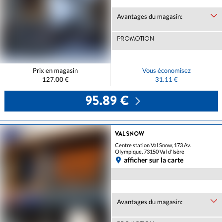
Avantages du magasin:
PROMOTION
Prix en magasin
Vous économisez
127.00 €
31.11 €
95.89 €
VALSNOW
Centre station Val Snow, 173 Av.
Olympique, 73150 Val d'Isère
afficher sur la carte
Avantages du magasin: