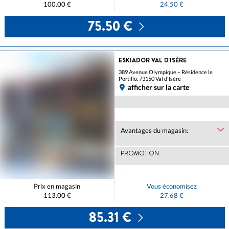
100.00 €
24.50 €
75.50 €
ESKIADOR VAL D'ISÈRE
389 Avenue Olympique – Résidence le
Portillo, 73150 Val d'Isère
afficher sur la carte
Avantages du magasin:
PROMOTION
Prix en magasin
Vous économisez
113.00 €
27.68 €
85.31 €