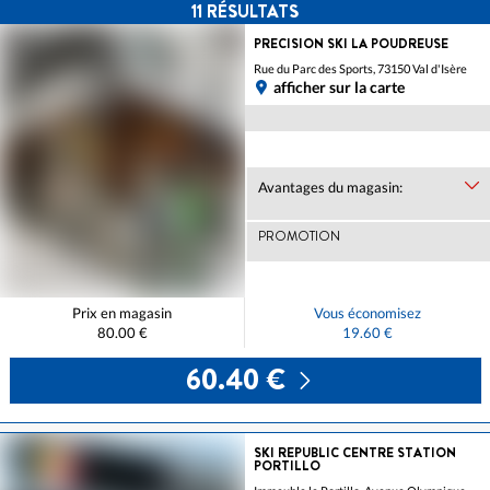
11
RÉSULTATS
PRECISION SKI LA POUDREUSE
Rue du Parc des Sports, 73150 Val d'Isère
afficher sur la carte
Avantages du magasin:
PROMOTION
Prix en magasin
Vous économisez
80.00 €
19.60 €
60.40 €
SKI REPUBLIC CENTRE STATION
PORTILLO