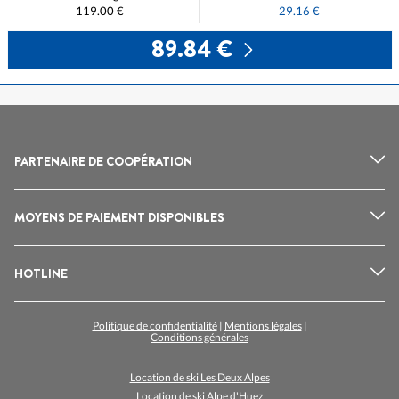
119.00 €
29.16 €
89.84 €
PARTENAIRE DE COOPÉRATION
MOYENS DE PAIEMENT DISPONIBLES
HOTLINE
Politique de confidentialité
|
Mentions légales
|
Conditions générales
Location de ski Les Deux Alpes
Location de ski Alpe d'Huez