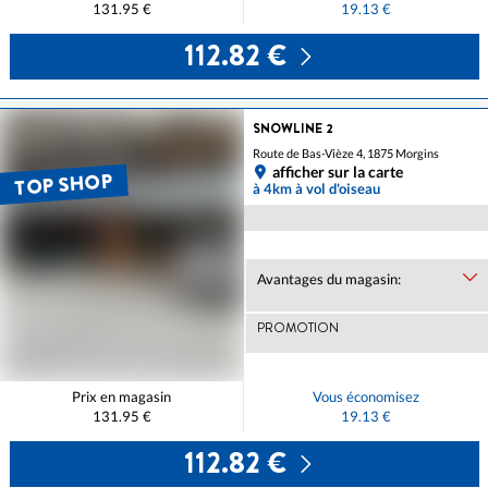
131.95 €
19.13 €
112.82 €
SNOWLINE 2
Route de Bas-Vièze 4, 1875 Morgins
afficher sur la carte
TOP SHOP
à 4km à vol d'oiseau
Avantages du magasin:
PROMOTION
Prix en magasin
Vous économisez
131.95 €
19.13 €
112.82 €