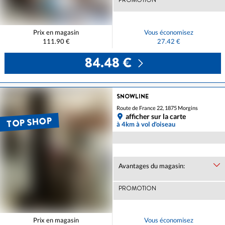
PROMOTION
Prix en magasin
Vous économisez
111.90 €
27.42 €
84.48 €
SNOWLINE
Route de France 22, 1875 Morgins
afficher sur la carte
TOP SHOP
à 4km à vol d'oiseau
Avantages du magasin:
PROMOTION
Prix en magasin
Vous économisez