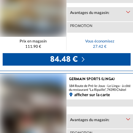
Avantages du magasin:
PROMOTION
Prix en magasin
Vous économisez
111.90 €
27.42 €
84.48 €
GERMAIN SPORTS (LINGA)
184 Route de Pré-le-Joux - Le Linga - à côté
du restaurant "La Ripaille", 74390 Châtel
afficher sur la carte
Avantages du magasin: