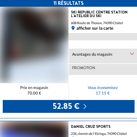
11
RÉSULTATS
SKI REPUBLIC CENTRE STATION
L'ATELIER DU SKI
608 Route de Thonon, 74390 Châtel
afficher sur la carte
Avantages du magasin:
PROMOTION
Prix en magasin
Vous économisez
70.00 €
17.15 €
52.85 €
DANIEL CRUZ SPORTS
234, chemin de l'Etringa, 74390 Châtel