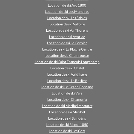
Location de ski Arc 1800
Location de ski Les Menuires
Location de ski Les Saisies
Location de ski Valloire
Location de ski Val Thorens
Location de ski Avoriaz
Location de ski Le Corbier
Location de ski La Plagne Centre
Location de ski Chamrousse
Location de ski Saint Francois Longchamp
Location de ski Châtel
Location de ski Val d'Isère
Location de ski La Rosière
Location de ski Le Grand Bornand
Location de ski Vars
Location de ski Chamonix
Location de ski Méribel Mottaret
Location de ski Méribel
Location de ski Samoëns
Location de ski Risoul 1850
Location de ski Les Gets