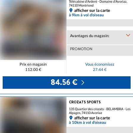
Télécabine d'Ardent - Domaine d'Avoriaz,
74110 Montriond
afficher sur la carte
à 9km à vol d'oiseau
Avantages du magasin:
PROMOTION
Prix en magasin
Vous économisez
112.00 €
27.44 €
84.56 €
CROZATS SPORTS
135 Quartier des crozats - BELAMBRA - Les
Alpages, 74110 Avoriaz
afficher sur la carte
à 10km à vol d'oiseau