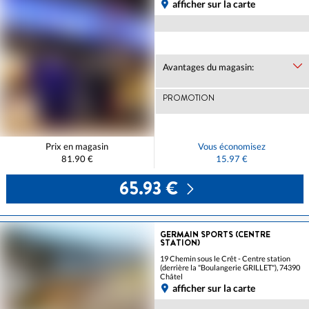
afficher sur la carte
Avantages du magasin:
PROMOTION
Prix en magasin
Vous économisez
81.90 €
15.97 €
65.93 €
GERMAIN SPORTS (CENTRE
STATION)
19 Chemin sous le Crêt - Centre station
(derrière la "Boulangerie GRILLET"), 74390
Châtel
afficher sur la carte